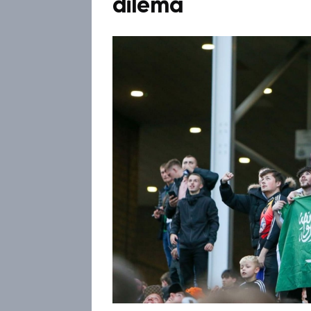
dilema