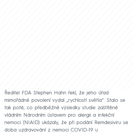
Ředitel FDA Stephen Hahn řekl, že jeho úřad
mimořádné povolení vydal „rychlostí světla“. Stalo se
tak poté, co předběžné výsledky studie zaštítěné
vládním Národním ústavem pro alergii a infekční
nemoci (NIAID) ukázaly, že při podání Remdesiviru se
doba uzdravování z nemoci COVID-19 u