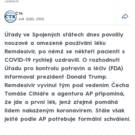
uzdravili
ČTK
1. kvě 2020, 23:02
Úřady ve Spojených státech dnes povolily
nouzové a omezené používání léku
Remdesivir, po němž se někteří pacienti s
COVID-19 rychleji uzdravili. O rozhodnutí
Úřadu pro kontrolu potravin a léčiv (FDA)
informoval prezident Donald Trump.
Remdesivir vyvinul tým pod vedením Čecha
Tomáše Cihláře a agentura AP připomíná,
že jde o první lék, jenž zřejmě pomáhá
lidem nakaženým koronavirem. Stále však
ještě podle AP potřebuje formální schválení.