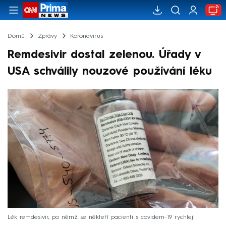
Domů
Zprávy
Koronavirus
Remdesivir dostal zelenou. Úřady v
USA schválily nouzové používání léku
Lék remdesivir, po němž se někteří pacienti s covidem-19 rychleji