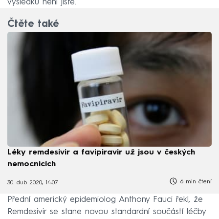
výsledků není jisté.
Čtěte také
Léky remdesivir a favipiravir už jsou v českých
nemocnicích
6 min čtení
30. dub 2020, 14:07
Přední americký epidemiolog Anthony Fauci řekl, že
Remdesivir se stane novou standardní součástí léčby