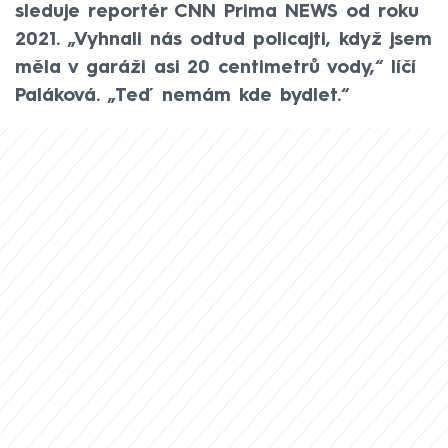
sleduje reportér CNN Prima NEWS od roku
2021. „Vyhnali nás odtud policajti, když jsem
měla v garáži asi 20 centimetrů vody,“ líčí
Paláková. „Teď nemám kde bydlet.“