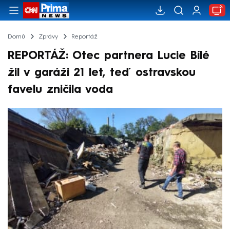
Domů
Zprávy
Reportáž
REPORTÁŽ: Otec partnera Lucie Bílé
žil v garáži 21 let, teď ostravskou
favelu zničila voda