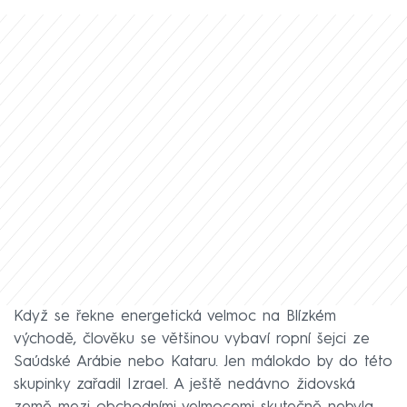
Když se řekne energetická velmoc na Blízkém
východě, člověku se většinou vybaví ropní šejci ze
Saúdské Arábie nebo Kataru. Jen málokdo by do této
skupinky zařadil Izrael. A ještě nedávno židovská