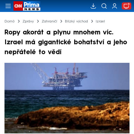
Domů
Zprávy
Zahraničí
Blízký východ
Izrael
Ropy akorát a plynu mnohem víc.
Izrael má gigantické bohatství a jeho
nepřátelé to vědí