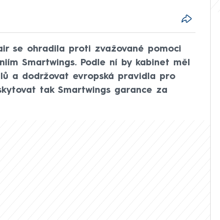
air se ohradila proti zvažované pomoci
niím Smartwings. Podle ní by kabinet měl
elů a dodržovat evropská pravidla pro
skytovat tak Smartwings garance za