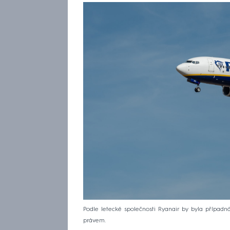
Podle letecké společnosti Ryanair by byla přípa
právem.