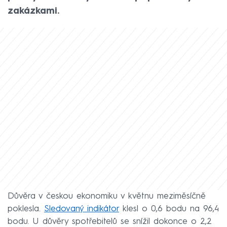
zakázkami.
Důvěra v českou ekonomiku v květnu meziměsíčně
poklesla.
Sledovaný indikátor
klesl o 0,6 bodu na 96,4
bodu. U důvěry spotřebitelů se snížil dokonce o 2,2