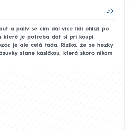
t a paliv se čím dál více lidí ohlíží po
a které je potřeba dát si při koupi
or, je ale celá řada. Riziko, že se hezky
zásuvky stane kasičkou, která skoro nikam