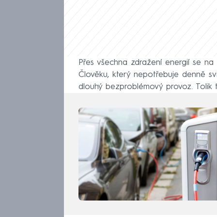
Přes všechna zdražení energií se na 
Člověku, který nepotřebuje denně svišt
dlouhý bezproblémový provoz. Tolik t