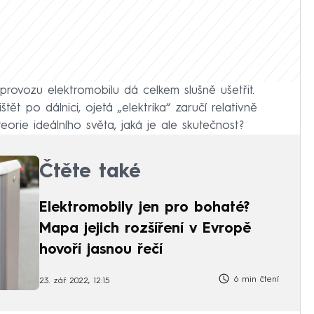
provozu elektromobilu dá celkem slušně ušetřit.
ět po dálnici, ojetá „elektrika“ zaručí relativně
eorie ideálního světa, jaká je ale skutečnost?
Čtěte také
Elektromobily jen pro bohaté?
Mapa jejich rozšíření v Evropě
hovoří jasnou řečí
6 min čtení
23. zář 2022, 12:15