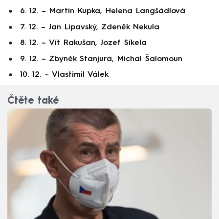
6. 12. – Martin Kupka, Helena Langšádlová
7. 12. – Jan Lipavský, Zdeněk Nekula
8. 12. – Vít Rakušan, Jozef Síkela
9. 12. – Zbyněk Stanjura, Michal Šalomoun
10. 12. – Vlastimil Válek
Čtěte také