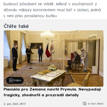
budoucí působení ve vládě. Jelikož v současnosti z
důvodu nákazy koronavirem musí být v izolaci, jedná
s nimi přes prosklenou buňku.
Čtěte také
Video
Plexiskla pro Zemana navrhl Prymula. Nevypadají
tragicky, zhodnotil a prozradil detaily
6 min čtení
2. pro 2021, 09:17