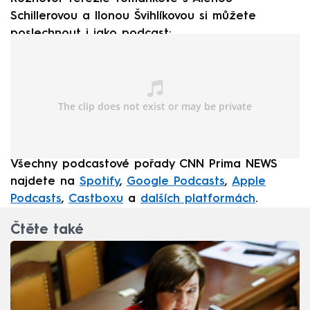
Schillerovou a Ilonou Švihlíkovou si můžete
poslechnout i jako podcast:
Všechny podcastové pořady CNN Prima NEWS
najdete na
Spotify
,
Google Podcasts
,
Apple
Podcasts
,
Castboxu
a
dalších platformách
.
Čtěte také