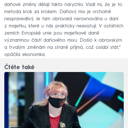
daňové změny dělají takto narychlo. Vadí mi, že je to
metoda krok za krokem. Daňový mix je vrcholně
nespravedlivý. Je tam obrovská nerovnováha u daní
z majetku, které u nás prakticky neexistují. V ostatních
zemích Evropské unie jsou majetkové daně
významnou částí daňového mixu. Došlo k obrovským
a trvalým změnám na straně příjmů, což oslabí stát,“
opáčila ekonomka.
Čtěte také