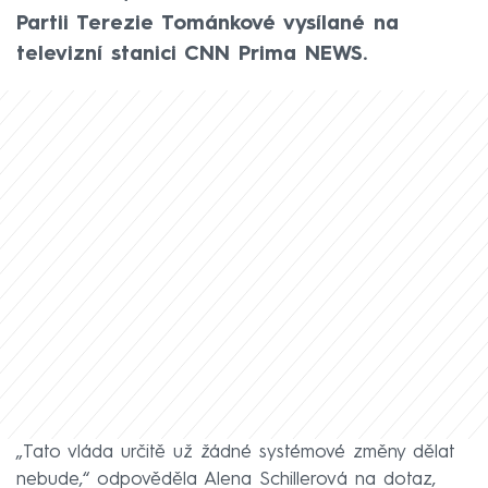
Partii Terezie Tománkové vysílané na
televizní stanici CNN Prima NEWS.
„Tato vláda určitě už žádné systémové změny dělat
nebude,“ odpověděla Alena Schillerová na dotaz,