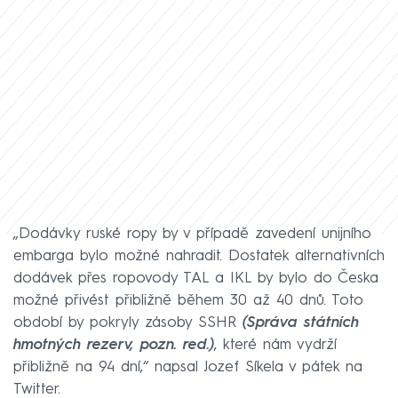
„Dodávky ruské ropy by v případě zavedení unijního
embarga bylo možné nahradit. Dostatek alternativních
dodávek přes ropovody TAL a IKL by bylo do Česka
možné přivést přibližně během 30 až 40 dnů. Toto
období by pokryly zásoby SSHR
(Správa státních
hmotných rezerv, pozn. red.)
, které nám vydrží
přibližně na 94 dní,“ napsal Jozef Síkela v pátek na
Twitter.