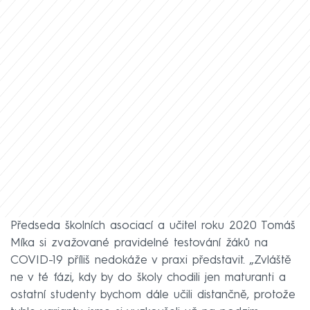
Předseda školních asociací a učitel roku 2020 Tomáš
Míka si zvažované pravidelné testování žáků na
COVID-19 příliš nedokáže v praxi představit. „Zvláště
ne v té fázi, kdy by do školy chodili jen maturanti a
ostatní studenty bychom dále učili distančně, protože