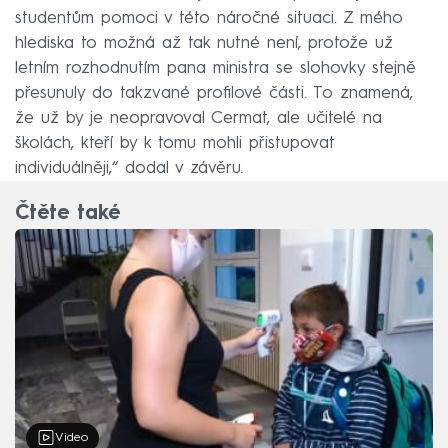
studentům pomoci v této náročné situaci. Z mého
hlediska to možná až tak nutné není, protože už
letním rozhodnutím pana ministra se slohovky stejně
přesunuly do takzvané profilové části. To znamená,
že už by je neopravoval Cermat, ale učitelé na
školách, kteří by k tomu mohli přistupovat
individuálněji,“ dodal v závěru.
Čtěte také
Video