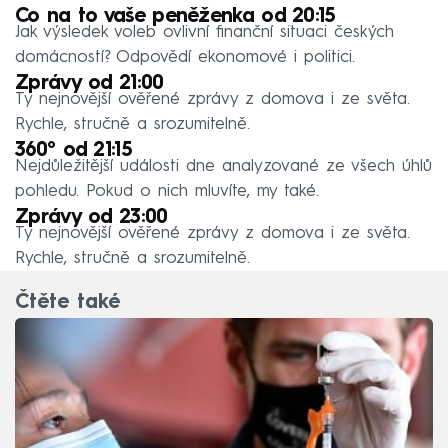
Co na to vaše peněženka od 20:15
Jak výsledek voleb ovlivní finanční situaci českých
domácností? Odpovědí ekonomové i politici.
Zprávy od 21:00
Ty nejnovější ověřené zprávy z domova i ze světa.
Rychle, stručně a srozumitelně.
360° od 21:15
Nejdůležitější události dne analyzované ze všech úhlů
pohledu. Pokud o nich mluvíte, my také.
Zprávy od 23:00
Ty nejnovější ověřené zprávy z domova i ze světa.
Rychle, stručně a srozumitelně.
Čtěte také