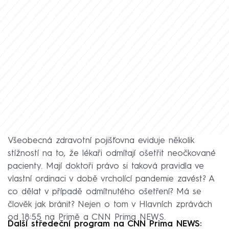
Všeobecná zdravotní pojišťovna eviduje několik
stížností na to, že lékaři odmítají ošetřit neočkované
pacienty. Mají doktoři právo si taková pravidla ve
vlastní ordinaci v době vrcholící pandemie zavést? A
co dělat v případě odmítnutého ošetření? Má se
člověk jak bránit? Nejen o tom v Hlavních zprávách
od 18:55 na Primě a CNN Prima NEWS.
Další středeční program na CNN Prima NEWS: