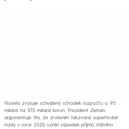
Novela zvyšuje schválený schodek rozpočtu o 95
miliard na 375 miliard korun. Prezident Zeman
argumentuje tím, že zrušením takzvané superhrubé
mzdy v roce 2020 vznikl výpadek příjmů státního