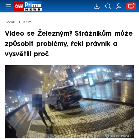
Domů
Krimi
Video se Železným? Strážníkům může
způsobit problémy, řekl právník a
vysvětlil proč