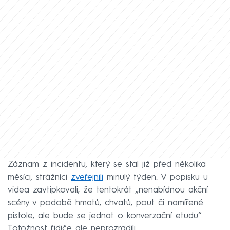
Záznam z incidentu, který se stal již před několika
měsíci, strážníci
zveřejnili
minulý týden. V popisku u
videa zavtipkovali, že tentokrát „nenabídnou akční
scény v podobě hmatů, chvatů, pout či namířené
pistole, ale bude se jednat o konverzační etudu“.
Totožnost řidiče ale neprozradili.