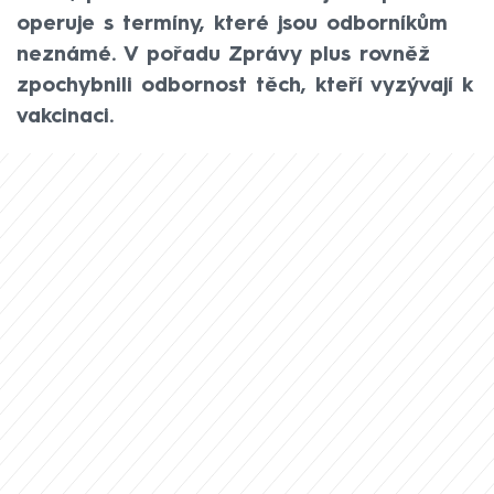
operuje s termíny, které jsou odborníkům
neznámé. V pořadu Zprávy plus rovněž
zpochybnili odbornost těch, kteří vyzývají k
vakcinaci.