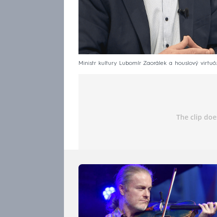
Ministr kultury Lubomír Zaorálek a houslový virtuó