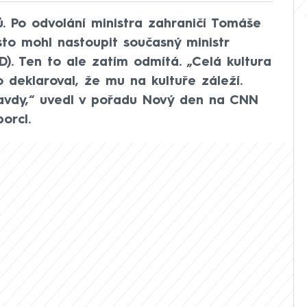
. Po odvolání ministra zahraničí Tomáše
sto mohl nastoupit současný ministr
D). Ten to ale zatím odmítá. „Celá kultura
 deklaroval, že mu na kultuře záleží.
avdy,“ uvedl v pořadu Nový den na CNN
orcl.