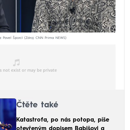
z Pavel Šporcl
Zdroj: CNN Prima NEWS
Čtěte také
Katastrofa, po nás potopa, píše
otevřeným dopisem Babišovi a