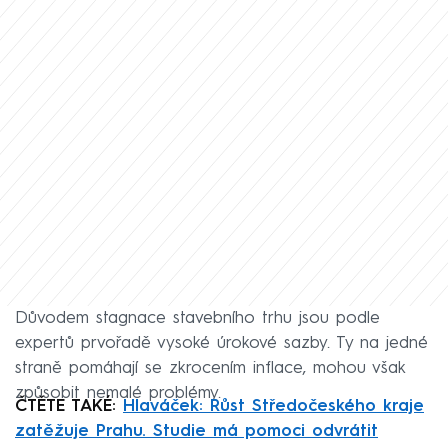
Důvodem stagnace stavebního trhu jsou podle
expertů prvořadě vysoké úrokové sazby. Ty na jedné
straně pomáhají se zkrocením inflace, mohou však
způsobit nemalé problémy.
ČTĚTE TAKÉ:
Hlaváček: Růst Středočeského kraje
zatěžuje Prahu. Studie má pomoci odvrátit