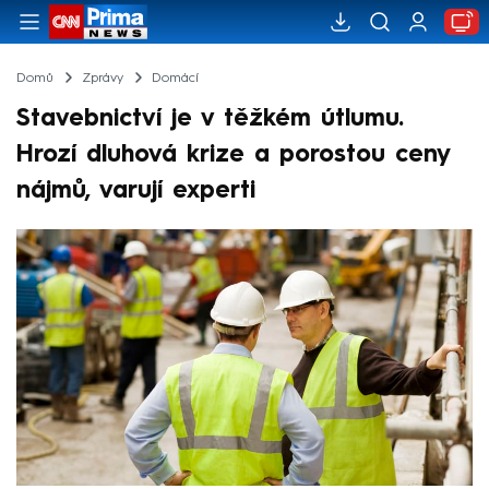
Domů
Zprávy
Domácí
Stavebnictví je v těžkém útlumu.
Hrozí dluhová krize a porostou ceny
nájmů, varují experti