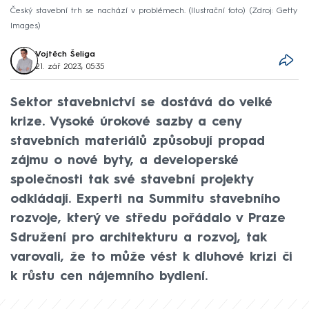
Český stavební trh se nachází v problémech. (Ilustrační foto)
Zdroj: Getty
Images
Vojtěch Šeliga
21. zář 2023, 05:35
Sektor stavebnictví se dostává do velké
krize. Vysoké úrokové sazby a ceny
stavebních materiálů způsobují propad
zájmu o nové byty, a developerské
společnosti tak své stavební projekty
odkládají. Experti na Summitu stavebního
rozvoje, který ve středu pořádalo v Praze
Sdružení pro architekturu a rozvoj, tak
varovali, že to může vést k dluhové krizi či
k růstu cen nájemního bydlení.