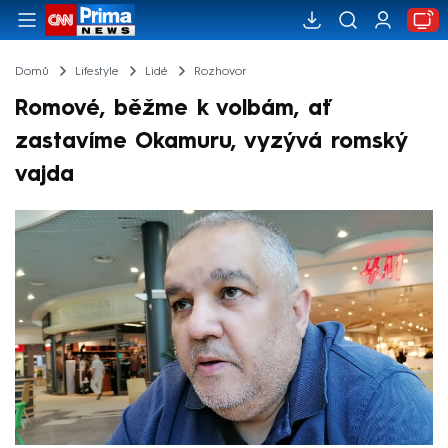
Domů
Lifestyle
Lidé
Rozhovor
Romové, běžme k volbám, ať
zastavíme Okamuru, vyzývá romský
vajda