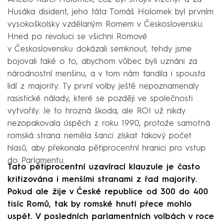
Husáka disident, jeho táta Tomáš Holomek byl prvním
vysokoškolsky vzdělaným Romem v Československu.
Hned po revoluci se všichni Romové
v Československu dokázali semknout, tehdy jsme
bojovali také o to, abychom vůbec byli uznáni za
národnostní menšinu, a v tom nám fandila i spousta
lidí z majority. Ty první volby ještě nepoznamenaly
rasistické nálady, které se později ve společnosti
vytvořily. Je to hrozná škoda, ale ROI už nikdy
nezopakovala úspěch z roku 1990, protože samotná
romská strana neměla šanci získat takový počet
hlasů, aby překonala pětiprocentní hranici pro vstup
do Parlamentu.
Tato pětiprocentní uzavírací klauzule je často
kritizována i menšími stranami z řad majority.
Pokud ale žije v České republice od 300 do 400
tisíc Romů, tak by romské hnutí přece mohlo
uspět. V posledních parlamentních volbách v roce