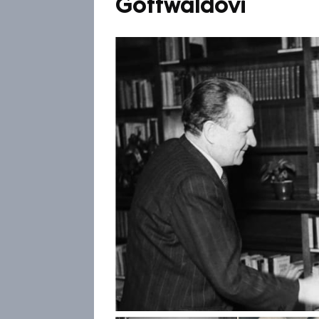
Gottwaldovi