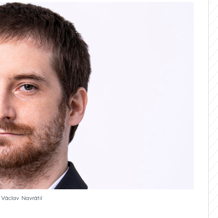
 Václav Navrátil