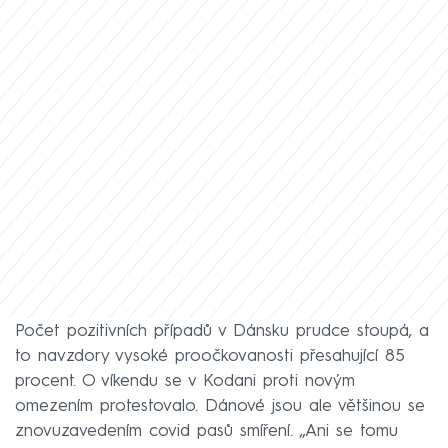
Počet pozitivních případů v Dánsku prudce stoupá, a
to navzdory vysoké proočkovanosti přesahující 85
procent. O víkendu se v Kodani proti novým
omezením protestovalo. Dánové jsou ale většinou se
znovuzavedením covid pasů smíření. „Ani se tomu