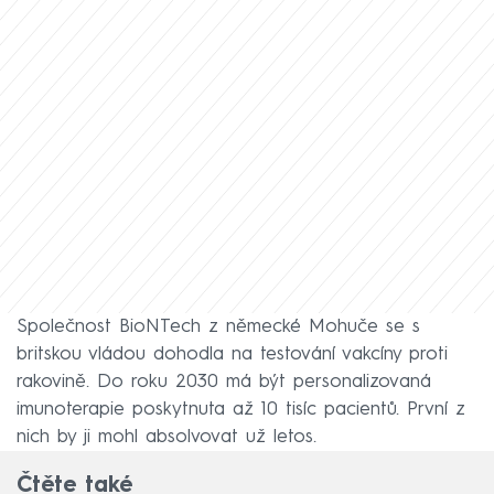
Společnost BioNTech z německé Mohuče se s
britskou vládou dohodla na testování vakcíny proti
rakovině. Do roku 2030 má být personalizovaná
imunoterapie poskytnuta až 10 tisíc pacientů. První z
nich by ji mohl absolvovat už letos.
Čtěte také