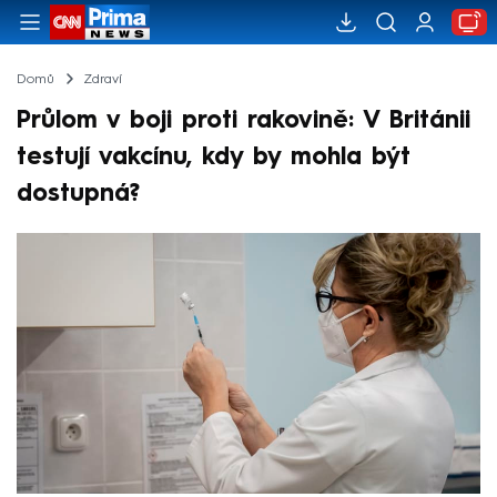
Domů
Zdraví
Průlom v boji proti rakovině: V Británii
testují vakcínu, kdy by mohla být
dostupná?