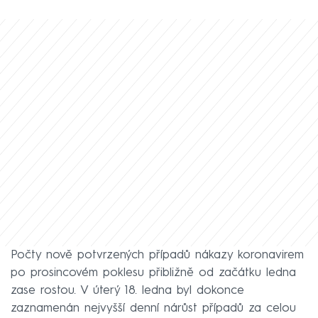
Počty nově potvrzených případů nákazy koronavirem
po prosincovém poklesu přibližně od začátku ledna
zase rostou. V úterý 18. ledna byl dokonce
zaznamenán nejvyšší denní nárůst případů za celou