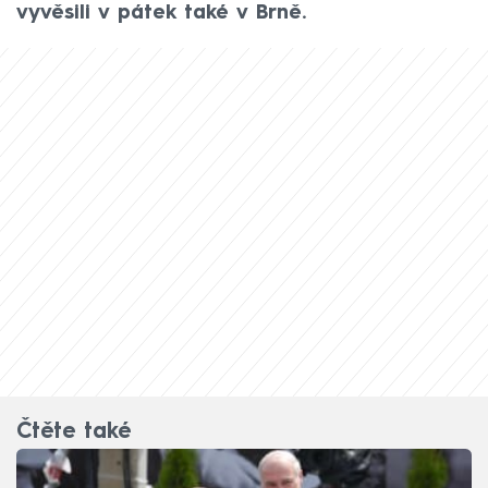
vyvěsili v pátek také v Brně.
Čtěte také