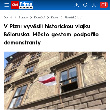
Domů
Zprávy
Domácí
Kraje
Plzeňský kraj
V Plzni vyvěsili historickou vlajku
Běloruska. Město gestem podpořilo
demonstranty