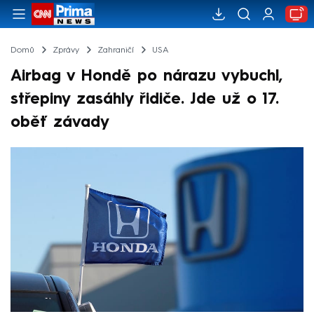
Domů
Zprávy
Zahraničí
USA
Airbag v Hondě po nárazu vybuchl,
střepiny zasáhly řidiče. Jde už o 17.
oběť závady