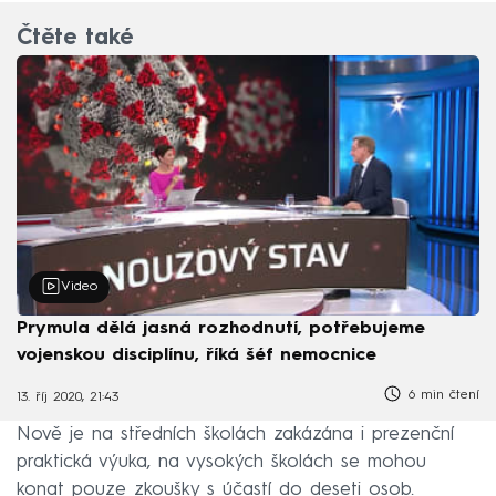
Čtěte také
Video
Prymula dělá jasná rozhodnutí, potřebujeme
vojenskou disciplínu, říká šéf nemocnice
6 min čtení
13. říj 2020, 21:43
Nově je na středních školách zakázána i prezenční
praktická výuka, na vysokých školách se mohou
konat pouze zkoušky s účastí do deseti osob.