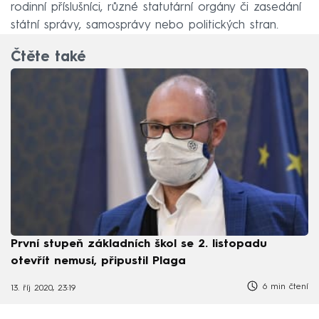
rodinní příslušníci, různé statutární orgány či zasedání
státní správy, samosprávy nebo politických stran.
Čtěte také
První stupeň základních škol se 2. listopadu
otevřít nemusí, připustil Plaga
6 min čtení
13. říj 2020, 23:19