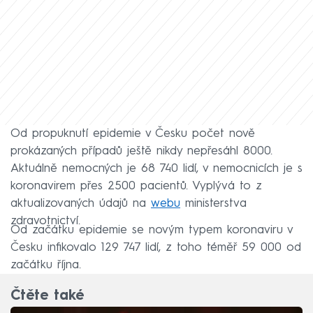
Od propuknutí epidemie v Česku počet nově
prokázaných případů ještě nikdy nepřesáhl 8000.
Aktuálně nemocných je 68 740 lidí, v nemocnicích je s
koronavirem přes 2500 pacientů. Vyplývá to z
aktualizovaných údajů na
webu
ministerstva
zdravotnictví.
Od začátku epidemie se novým typem koronaviru v
Česku infikovalo 129 747 lidí, z toho téměř 59 000 od
začátku října.
Čtěte také