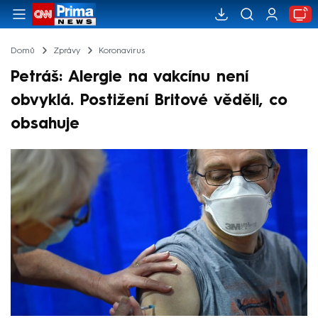
Domů
Zprávy
Koronavirus
Petráš: Alergie na vakcínu není
obvyklá. Postižení Britové věděli, co
obsahuje