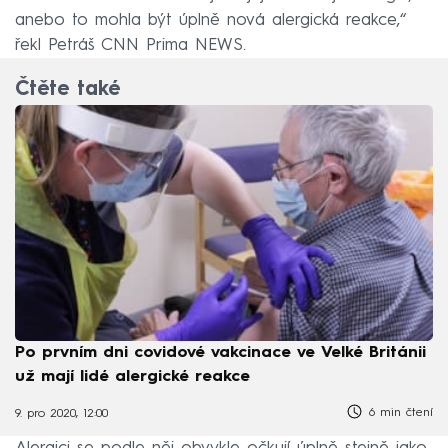
anebo to mohla být úplně nová alergická reakce,“
řekl Petráš CNN Prima NEWS.
Čtěte také
Po prvním dni covidové vakcinace ve Velké Británii
už mají lidé alergické reakce
6 min čtení
9. pro 2020, 12:00