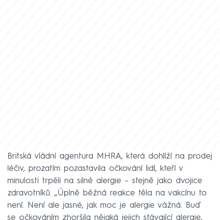
Britská vládní agentura MHRA, která dohlíží na prodej
léčiv, prozatím pozastavila očkování lidí, kteří v
minulosti trpěli na silné alergie – stejně jako dvojice
zdravotníků. „Úplně běžná reakce těla na vakcínu to
není. Není ale jasné, jak moc je alergie vážná. Buď
se očkováním zhoršila nějaká jejich stávající alergie,