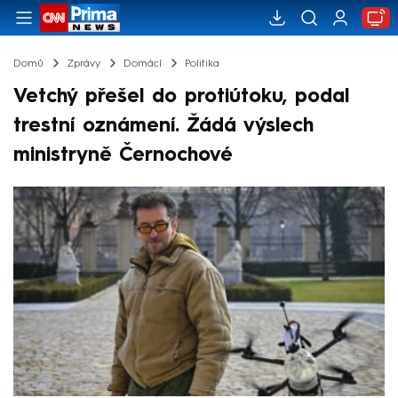
Domů
Zprávy
Domácí
Politika
Vetchý přešel do protiútoku, podal
trestní oznámení. Žádá výslech
ministryně Černochové