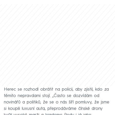
Herec se rozhodl obrátit na policii, aby zjistil, kdo za
těmito nepravdami stojí. „Často se dozvídám od
novinářů a politiků, že se o nás šíří pomluvy, že jsme
si koupili luxusní auta, přeprodáváme čínské drony