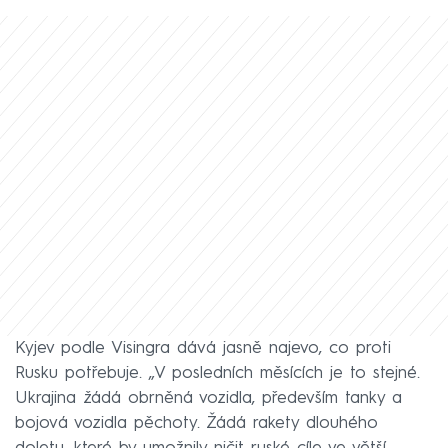
Kyjev podle Visingra dává jasně najevo, co proti
Rusku potřebuje. „V posledních měsících je to stejné.
Ukrajina žádá obrněná vozidla, především tanky a
bojová vozidla pěchoty. Žádá rakety dlouhého