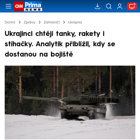
Domů
Zprávy
Zahraničí
Ukrajina
Ukrajinci chtějí tanky, rakety i
stíhačky. Analytik přiblížil, kdy se
dostanou na bojiště