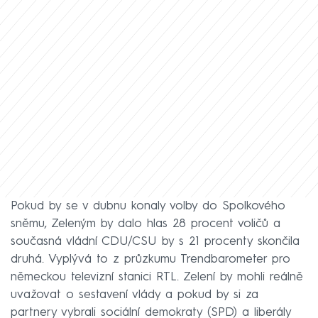
Pokud by se v dubnu konaly volby do Spolkového
sněmu, Zeleným by dalo hlas 28 procent voličů a
současná vládní CDU/CSU by s 21 procenty skončila
druhá. Vyplývá to z průzkumu Trendbarometer pro
německou televizní stanici RTL. Zelení by mohli reálně
uvažovat o sestavení vlády a pokud by si za
partnery vybrali sociální demokraty (SPD) a liberály