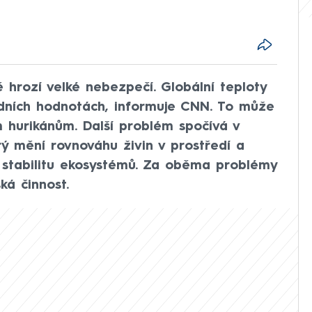
hrozí velké nebezpečí. Globální teploty
dních hodnotách, informuje CNN. To může
m hurikánům. Další problém spočívá v
rý mění rovnováhu živin v prostředí a
stabilitu ekosystémů. Za oběma problémy
ká činnost.