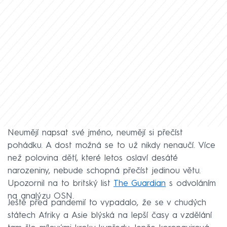
Neumějí napsat své jméno, neumějí si přečíst
pohádku. A dost možná se to už nikdy nenaučí. Více
než polovina dětí, které letos oslaví desáté
narozeniny, nebude schopná přečíst jedinou větu.
Upozornil na to britský list
The Guardian
s odvoláním
na analýzu OSN.
Ještě před pandemií to vypadalo, že se v chudých
státech Afriky a Asie blýská na lepší časy a vzdělání