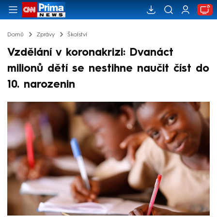
Domů
Zprávy
Školství
Vzdělání v koronakrizi: Dvanáct
milionů dětí se nestihne naučit číst do
10. narozenin