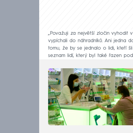
„Považuji za největší zločin vyhodit 
vypíchali do náhradníků. Ani jedna do
tomu, že by se jednalo o lidi, kteří 
seznam lidí, který byl také řazen pod