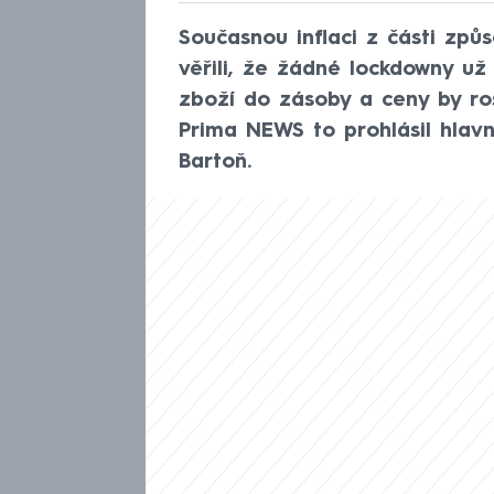
Současnou inflaci z části způs
věřili, že žádné lockdowny u
zboží do zásoby a ceny by ro
Prima NEWS to prohlásil hlavn
Bartoň.