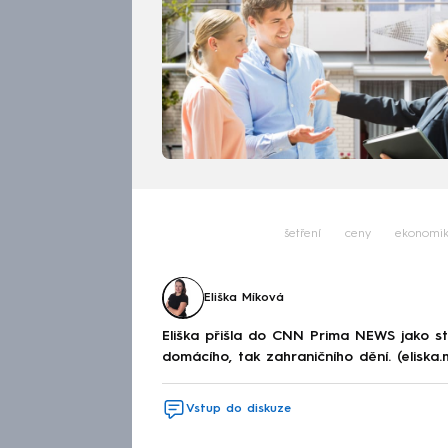
šetření
ceny
ekonomi
Eliška Míková
Eliška přišla do CNN Prima NEWS jako st
domácího, tak zahraničního dění. (eliska
Vstup do diskuze