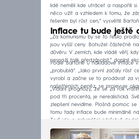
lidé neměli kde utrácet a naspořili si
něco užít a vzhledem k tomu, že zá
řešením byl růst cen,“ vysvětlil Bartoň
Inflace tu bude ještě 
„Za komunismu by se to řešilo prodl
jsou vyšší ceny. Bohužel částečně na
důvěru. V zemích, kde vládě věří, k
nesnaží tolik předzásobit,“ doplnil e
Podle Bartoně u nákladové inflace v
„probublá“. „Jako první začaly růst c
vyrobí a začne se to prodávat za vy
našetřených peněz, se projevuje okamž
„Vládní prognózy, že se za rok vrát
pod tři procenta, je nerealistická. S
zlepšení nevidíme. Plošná pomoc se u 
tomu tady inflace bude minimálně na
Teď jde o zabrzdění nárůstu,“ dodal