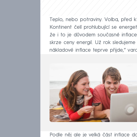
Teplo, nebo potraviny. Volba, před
Kontinent čelí prohlubující se energe
že i to je důvodem současné inflace
skrze ceny energií. Už rok sledujeme
nákladové inflace teprve přijde,“ var
Podle něj ale je velká část inflace