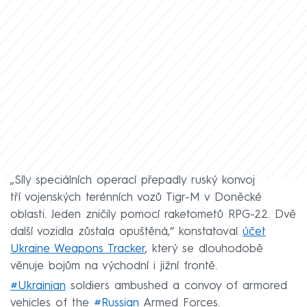
„Síly speciálních operací přepadly ruský konvoj
tří vojenských terénních vozů Tigr-M v Doněcké
oblasti. Jeden zničily pomocí raketometů RPG-22. Dvě
další vozidla zůstala opuštěná,“ konstatoval
účet
Ukraine Weapons Tracker
, který se dlouhodobě
věnuje bojům na východní i jižní frontě.
#Ukrainian
soldiers ambushed a convoy of armored
vehicles of the
#Russian
Armed Forces.