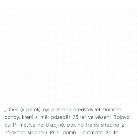
„Dnes (v pátek) byl pohřben představitel zločinné
bandy, který si měl odsedět 23 let ve vězení. Bojoval
asi tři měsíce na Ukrajině, pak ho trefila střepina z
nějakého šrapnelu. Přijel domů – promiňte, že to