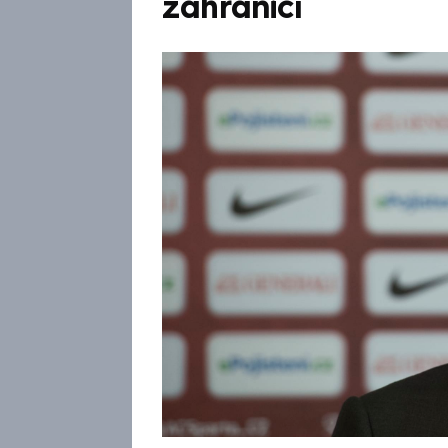
zahraničí