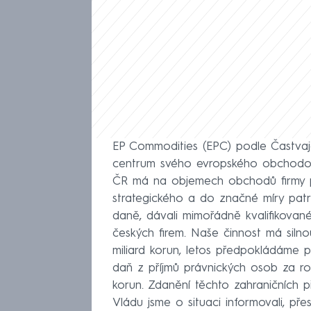
EP Commodities (EPC) podle Častvaj
centrum svého evropského obchodová
ČR má na objemech obchodů firmy po
strategického a do značné míry patri
daně, dávali mimořádně kvalifikované 
českých firem. Naše činnost má silno
miliard korun, letos předpokládáme 
daň z příjmů právnických osob za r
korun. Zdanění těchto zahraničních p
Vládu jsme o situaci informovali, pře