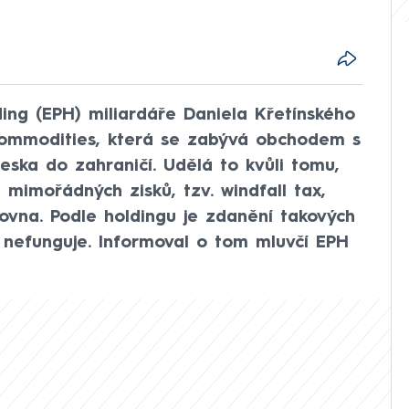
ing (EPH) miliardáře Daniela Křetínského
Commodities, která se zabývá obchodem s
eska do zahraničí. Udělá to kvůli tomu,
 mimořádných zisků, tzv. windfall tax,
ovna. Podle holdingu je zdanění takových
 nefunguje. Informoval o tom mluvčí EPH