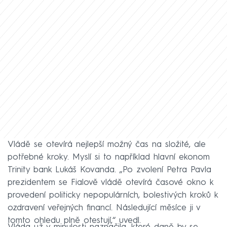
Vládě se otevírá nejlepší možný čas na složité, ale
potřebné kroky. Myslí si to například hlavní ekonom
Trinity bank Lukáš Kovanda. „Po zvolení Petra Pavla
prezidentem se Fialově vládě otevírá časové okno k
provedení politicky nepopulárních, bolestivých kroků k
ozdravení veřejných financí. Následující měsíce ji v
tomto ohledu plně otestují,“ uvedl.