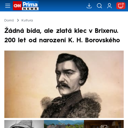
Domů
Kultura
Žádná bída, ale zlatá klec v Brixenu.
200 let od narození K. H. Borovského