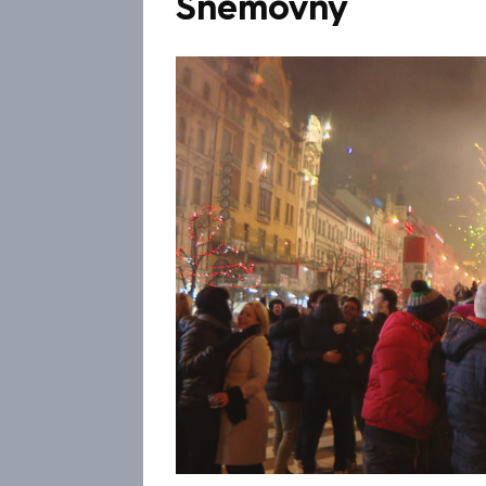
Sněmovny