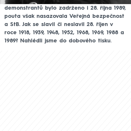
400 protestujících. Stejné množství
demonstrantů bylo zadrženo i 28. října 1989,
pouta však nasazovala Veřejná bezpečnost
a StB. Jak se slavil či neslavil 28. říjen v
roce 1918, 1939, 1948, 1952, 1968, 1969, 1988 a
1989? Nahlédli jsme do dobového tisku.