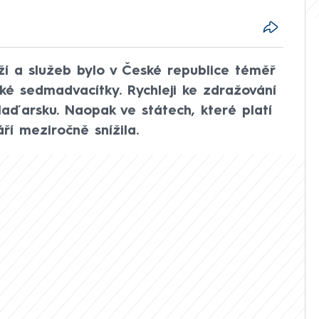
ží a služeb bylo v České republice téměř
ké sedmadvacítky. Rychleji ke zdražování
aďarsku. Naopak ve státech, které platí
ří meziročně snížila.