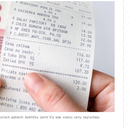
orních patrech žebříčku zemí EU, kde rostou ceny nejrychleji.