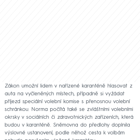
Zákon umožní lidem v nařízené karanténě hlasovat z
auta na vyčleněných místech, případně si vyžádat
příjezd speciální volební komise s přenosnou volební
schránkou. Norma počítá také se zvláštními volebními
okrsky v sociálních či zdravotnických zařízeních, která
budou v karanténě. Sněmovna do předlohy doplnila
výslovné ustanovení, podle něhož cesta k volbám