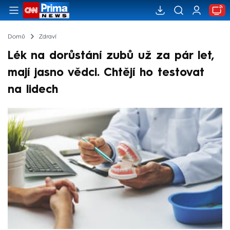
Domů
Zdraví
Lék na dorůstání zubů už za pár let,
mají jasno vědci. Chtějí ho testovat
na lidech