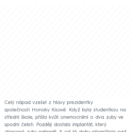
Celý nápad vzešel z hlavy prezidentky
společnosti Honoky Kisové. Když byla studentkou na
střední škole, přišla kvůli onemocnění o dva zuby ve
spodní čelisti. Později dostala implantát, který