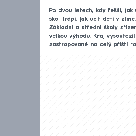
Po dvou letech, kdy řešili, ja
škol trápí, jak učit děti v zi
Základní a střední školy zříz
velkou výhodu. Kraj vysoutěži
zastropované na celý příští ro