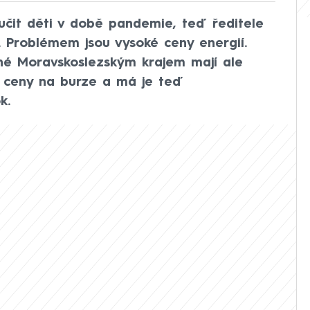
k učit děti v době pandemie, teď ředitele
mě. Problémem jsou vysoké ceny energií.
ené Moravskoslezským krajem mají ale
l ceny na burze a má je teď
k.