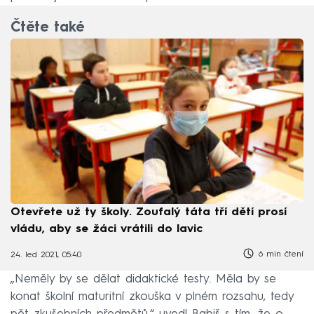
Čtěte také
Otevřete už ty školy. Zoufalý táta tří dětí prosí
vládu, aby se žáci vrátili do lavic
6 min čtení
24. led 2021, 05:40
„Neměly by se dělat didaktické testy. Měla by se
konat školní maturitní zkouška v plném rozsahu, tedy