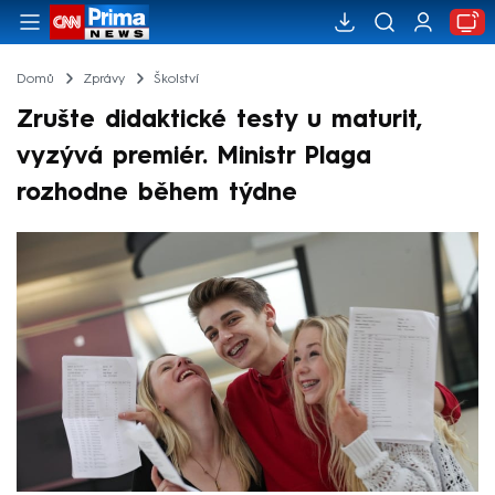
Domů
Zprávy
Školství
Zrušte didaktické testy u maturit,
vyzývá premiér. Ministr Plaga
rozhodne během týdne