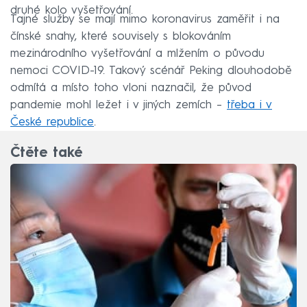
druhé kolo vyšetřování.
Tajné služby se mají mimo koronavirus zaměřit i na
čínské snahy, které souvisely s blokováním
mezinárodního vyšetřování a mlžením o původu
nemoci COVID-19. Takový scénář Peking dlouhodobě
odmítá a místo toho vloni naznačil, že původ
pandemie mohl ležet i v jiných zemích –
třeba i v
České republice
.
Čtěte také