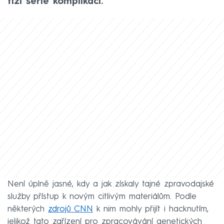
tíží série komplikací.
Není úplně jasné, kdy a jak získaly tajné zpravodajské
služby přístup k novým citlivým materiálům. Podle
některých
zdrojů CNN
k nim mohly přijít i hacknutím,
jelikož tato zařízení pro zpracovávání genetických