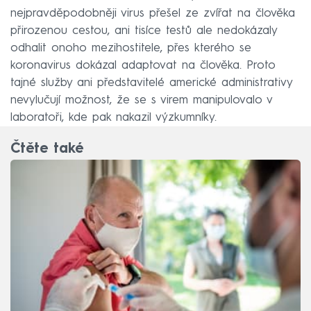
nejpravděpodobněji virus přešel ze zvířat na člověka
přirozenou cestou, ani tisíce testů ale nedokázaly
odhalit onoho mezihostitele, přes kterého se
koronavirus dokázal adaptovat na člověka. Proto
tajné služby ani představitelé americké administrativy
nevylučují možnost, že se s virem manipulovalo v
laboratoři, kde pak nakazil výzkumníky.
Čtěte také