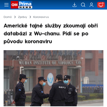
Domů
Zprávy
Koronavirus
Americké tajné služby zkoumají obří
databázi z Wu-chanu. Pídí se po
původu koronaviru