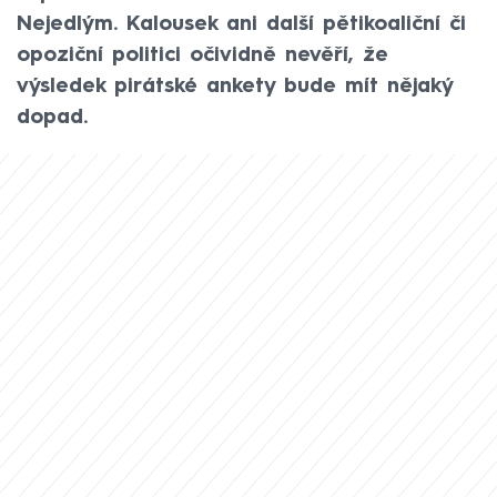
Nejedlým. Kalousek ani další pětikoaliční či
opoziční politici očividně nevěří, že
výsledek pirátské ankety bude mít nějaký
dopad.