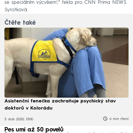
se speciálním výcvikem‘,“ řekla pro CNN Prima NEWS
Syrotková.
Čtěte také
Asistenční fenečka zachraňuje psychický stav
doktorů v Kolorádu
6 min čtení
3. dub 2020, 13:00
Pes umí až 50 povelů