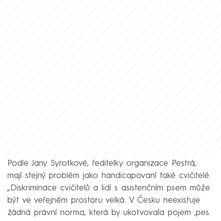
Podle Jany Syrotkové, ředitelky organizace Pestrá,
mají stejný problém jako handicapovaní také cvičitelé.
„Diskriminace cvičitelů a lidí s asistenčním psem může
být ve veřejném prostoru velká. V Česku neexistuje
žádná právní norma, která by ukotvovala pojem ‚pes