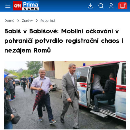
Domů
Zprávy
Reportáž
Babiš v Babišově: Mobilní očkování v
pohraničí potvrdilo registrační chaos i
nezájem Romů